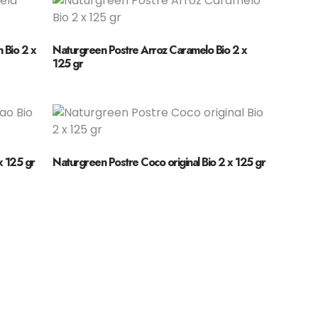
 Bio 2 x
Naturgreen Postre Arroz Caramelo Bio 2 x
125 gr
x 125 gr
Naturgreen Postre Coco original Bio 2 x 125 gr