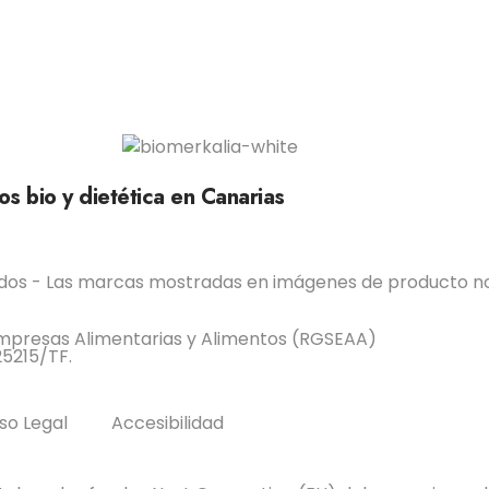
s bio y dietética en Canarias
ados - Las marcas mostradas en imágenes de producto no
 Empresas Alimentarias y Alimentos (RGSEAA)
25215/TF.
so Legal
Accesibilidad