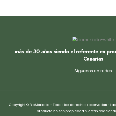
más de 30 años siendo el referente en prod
Canarias
Síguenos en redes
Copyright © BioMerkalia - Todos los derechos reservados - L
producto no son propiedad ni están relaciona