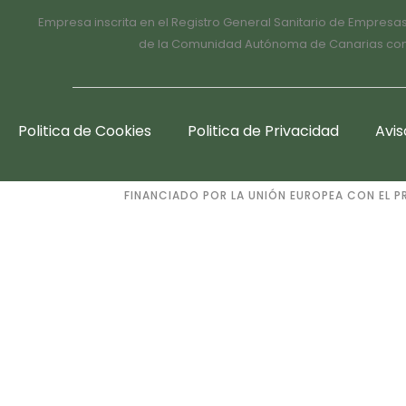
Empresa inscrita en el Registro General Sanitario de Empresa
de la Comunidad Autónoma de Canarias con e
Politica de Cookies
Politica de Privacidad
Avis
FINANCIADO POR LA UNIÓN EUROPEA CON EL P