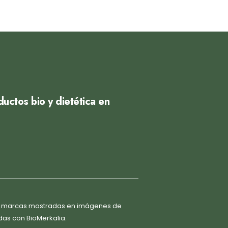
uctos bio y dietética en
as marcas mostradas en imágenes de
das con BioMerkalia.