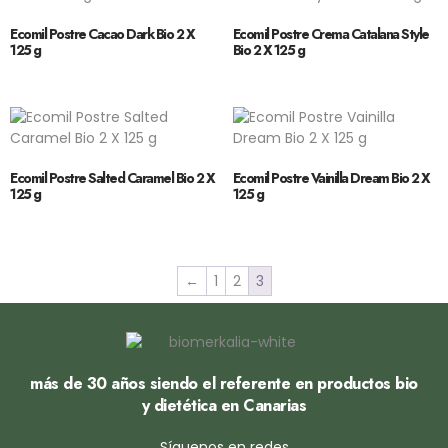
Ecomil Postre Cacao Dark Bio 2 X
Ecomil Postre Crema Catalana Style
125 g
Bio 2 X 125 g
Ecomil Postre Salted Caramel Bio 2 X
Ecomil Postre Vainilla Dream Bio 2 X
125 g
125 g
←
1
2
3
más de 30 años siendo el referente en productos bio
y dietética en Canarias
Síguenos en redes