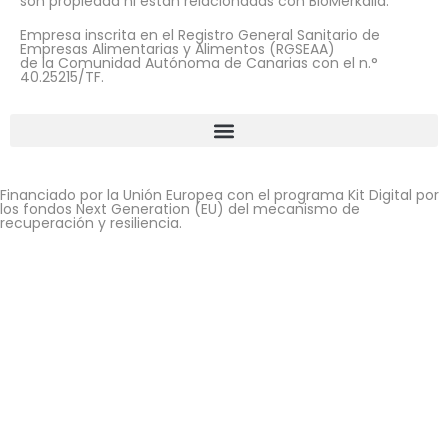
son propiedad ni están relacionadas con BioMerkalia.
Empresa inscrita en el Registro General Sanitario de
Empresas Alimentarias y Alimentos (RGSEAA)
de la Comunidad Autónoma de Canarias con el n.°
40.25215/TF.
Financiado por la Unión Europea con el programa Kit Digital por
los fondos Next Generation (EU) del mecanismo de
recuperación y resiliencia.