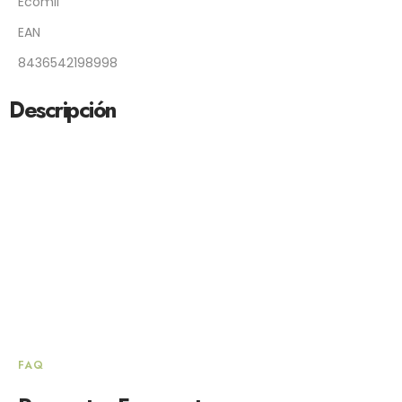
Ecomil
EAN
8436542198998
Descripción
FAQ