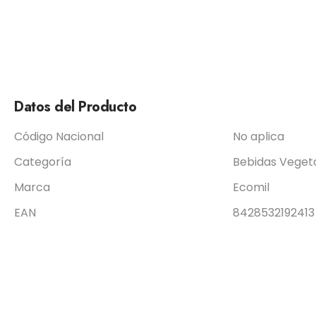
Datos del Producto
Código Nacional
No aplica
Categoría
Bebidas Veget
Marca
Ecomil
EAN
8428532192413