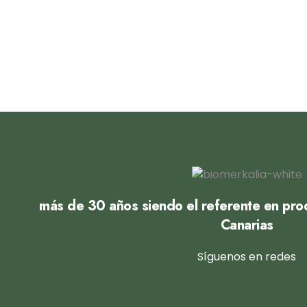
más de 30 años siendo el referente en prod
Canarias
Síguenos en redes