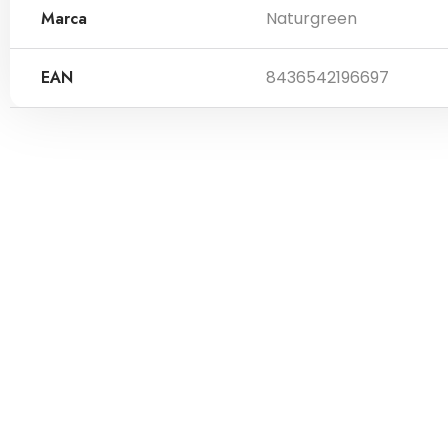
Marca
Naturgreen
EAN
8436542196697