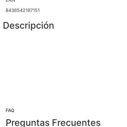
EAN
8436542197151
Descripción
FAQ
Preguntas Frecuentes