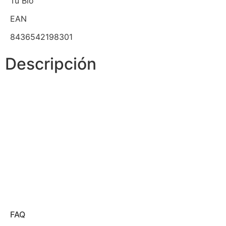
Tu Bio
EAN
8436542198301
Descripción
FAQ