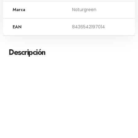
Marca
Naturgreen
EAN
8436542197014
Descripción