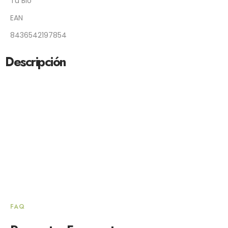
Tu Bio
EAN
8436542197854
Descripción
FAQ