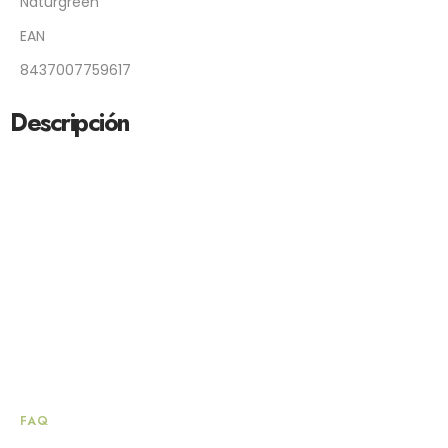
Naturgreen
EAN
8437007759617
Descripción
FAQ