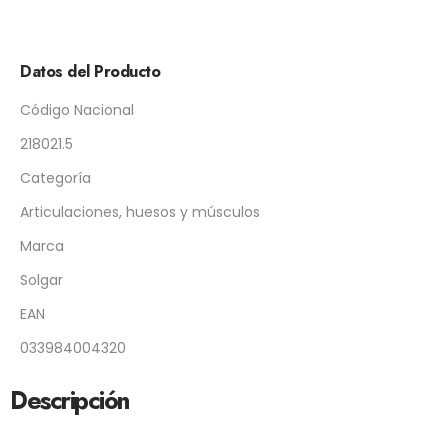
Datos del Producto
Código Nacional
218021.5
Categoría
Articulaciones, huesos y músculos
Marca
Solgar
EAN
033984004320
Descripción