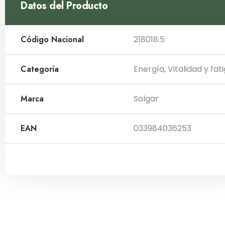
Datos del Producto
Código Nacional
218018.5
Categoría
Energía
,
Vitalidad y fat
Marca
Solgar
EAN
033984036253