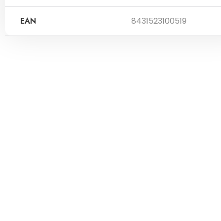
EAN
8431523100519