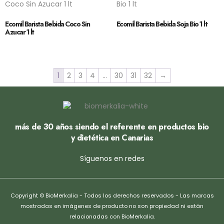
Ecomil Barista Bebida Coco Sin
Ecomil Barista Bebida Soja Bio 1 lt
Azucar 1 lt
1
2
3
4
…
30
31
32
→
más de 30 años siendo el referente en productos bio
y dietética en Canarias
Síguenos en redes
Copyright © BioMerkalia - Todos los derechos reservados - Las marcas
mostradas en imágenes de producto no son propiedad ni están
relacionadas con BioMerkalia.